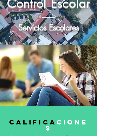
Control Escolar
Servicios Escolares
califica
cione
s