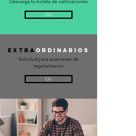
Descarga tu boleta de calificaciones
Clic
Extra
ordinarios
Solicitud para examenes de
regularización
Clic